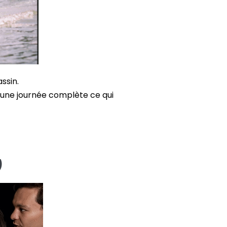
ssin.
ur une journée complète ce qui
)