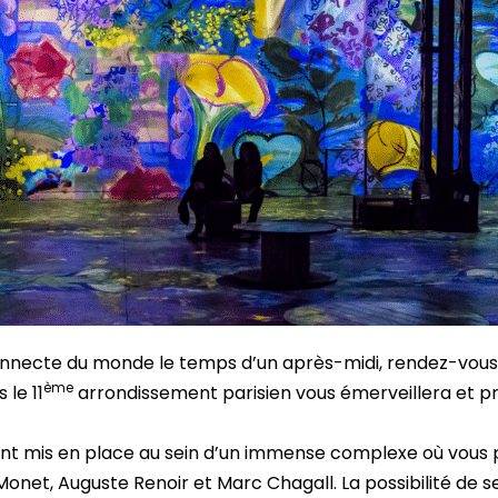
nnecte du monde le temps d’un après-midi, rendez-vous à 
ème
 le 11
arrondissement parisien vous émerveillera et p
ont mis en place au sein d’un immense complexe où vous p
onet, Auguste Renoir et Marc Chagall. La possibilité de s