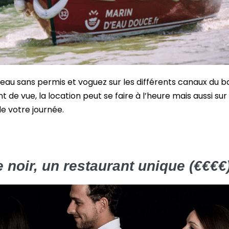
ateau sans permis et voguez sur les différents canaux du ba
t de vue, la location peut se faire à l’heure mais aussi s
de votre journée.
 noir, un restaurant unique (€€€€