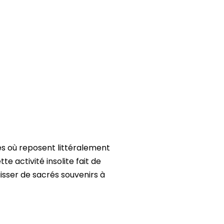
es où reposent littéralement
e activité insolite fait de
aisser de sacrés souvenirs à