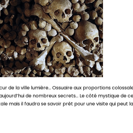
r de la ville lumière… Ossuaire aux proportions colossal
 aujourd’hui de nombreux secrets… Le côté mystique de cett
 mais il faudra se savoir prêt pour une visite qui peut l