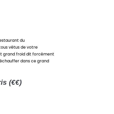
estaurant du
ous vêtus de votre
t grand froid dit forcément
 réchauffer dans ce grand
is (€€)