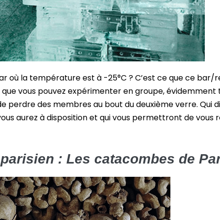
ar où la température est à -25°C ? C’est ce que ce bar/r
e que vous pouvez expérimenter en groupe, évidemment t
de perdre des membres au bout du deuxième verre. Qui di
vous aurez à disposition et qui vous permettront de vous
parisien : Les catacombes de Par