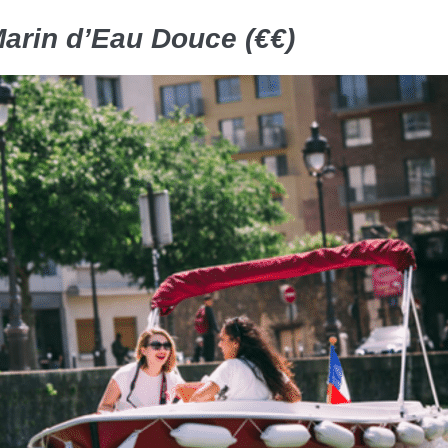
 Marin d’Eau Douce (€€)