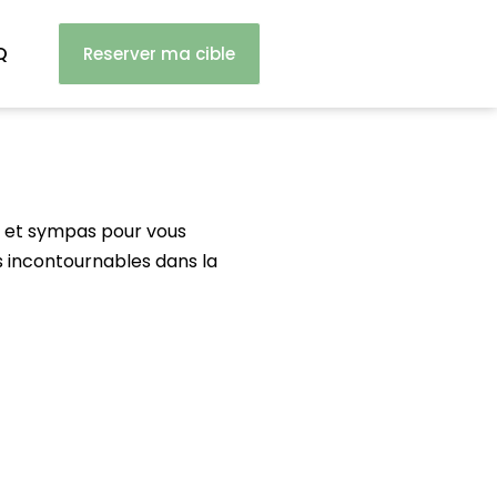
Q
Reserver ma cible
es et sympas pour vous
es incontournables dans la