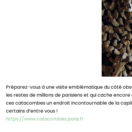
Préparez-vous à une visite emblématique du côté obscu
les restes de millions de parisiens et qui cache encore
ces catacombes un endroit incontournable de la capitale
certains d’entre vous !
https://www.catacombes.paris.fr