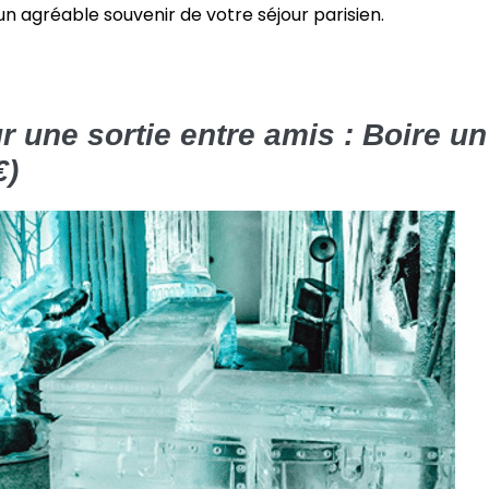
n agréable souvenir de votre séjour parisien.
ur une sortie entre amis : Boire u
€)