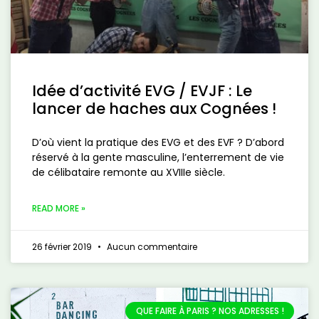
Idée d’activité EVG / EVJF : Le
lancer de haches aux Cognées !
D’où vient la pratique des EVG et des EVF ? D’abord
réservé à la gente masculine, l’enterrement de vie
de célibataire remonte au XVIIIe siècle.
READ MORE »
26 février 2019
Aucun commentaire
QUE FAIRE À PARIS ? NOS ADRESSES !