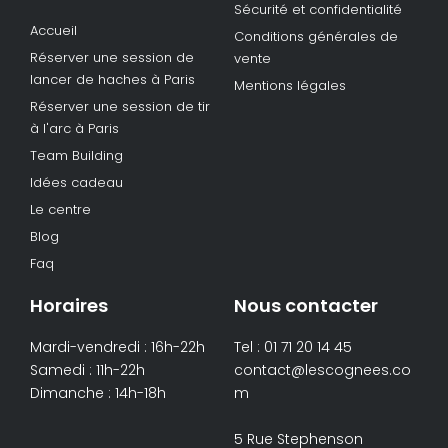
Sécurité et confidentialité
Accueil
Conditions générales de
Réserver une session de
vente
lancer de haches à Paris
Mentions légales
Réserver une session de tir
à l'arc à Paris
Team Building
Idées cadeau
Le centre
Blog
Faq
Horaires
Nous contacter
Mardi-vendredi : 16h-22h
Tel : 01 71 20 14 45
Samedi : 11h-22h
contact@lescognees.co
Dimanche : 14h-18h
m
5 Rue Stephenson