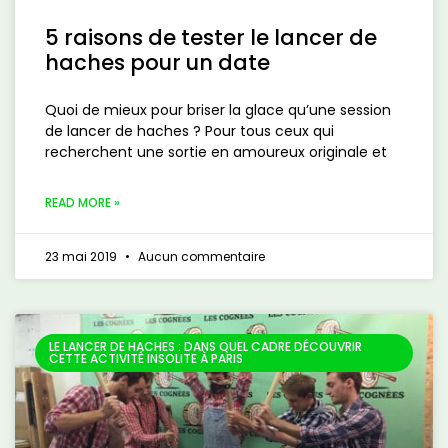
5 raisons de tester le lancer de
haches pour un date
Quoi de mieux pour briser la glace qu’une session
de lancer de haches ? Pour tous ceux qui
recherchent une sortie en amoureux originale et
READ MORE »
23 mai 2019
Aucun commentaire
LE LANCER DE HACHES : DANS QUEL CADRE DÉCOUVRIR
CETTE ACTIVITÉ INSOLITE À PARIS