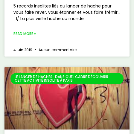
5 records insolites liés au lancer de hache pour
vous faire rêver, vous étonner et vous faire frémir…
1/ La plus vielle hache au monde
READ MORE »
4 juin 2019
Aucun commentaire
LE LANCER DE HACHES : DANS QUEL CADRE DÉCOUVRIR
CETTE ACTIVITÉ INSOLITE À PARIS