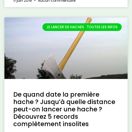
11 juin 2019
Aucun commentaire
LE LANCER DE HACHES : TOUTES LES INFOS
De quand date la première
hache ? Jusqu’à quelle distance
peut-on lancer une hache ?
Découvrez 5 records
complètement insolites