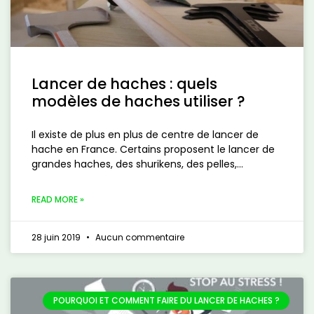
Lancer de haches : quels
modèles de haches utiliser ?
Il existe de plus en plus de centre de lancer de
hache en France. Certains proposent le lancer de
grandes haches, des shurikens, des pelles,…
READ MORE »
28 juin 2019
Aucun commentaire
POURQUOI ET COMMENT FAIRE DU LANCER DE HACHES ?