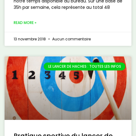
notre temps disponible au bureau. Sur une base de
35h par semaine, cela représente au total 48
READ MORE »
13 novembre 2018
Aucun commentaire
LE LANCER DE HACHES : TOUTES LES INFOS
Pratique sportive du lancer de