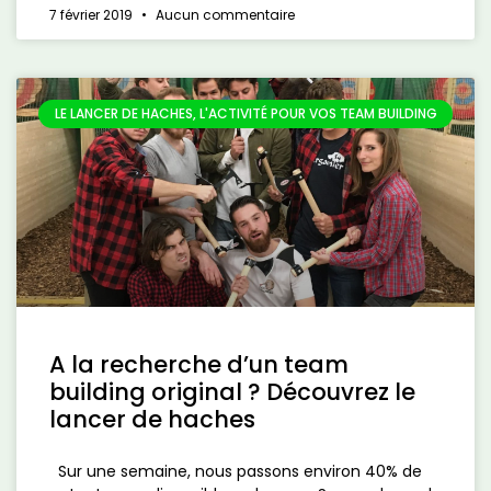
7 février 2019
Aucun commentaire
LE LANCER DE HACHES, L'ACTIVITÉ POUR VOS TEAM BUILDING
A la recherche d’un team
building original ? Découvrez le
lancer de haches
Sur une semaine, nous passons environ 40% de